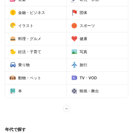
金融・ビジネス
団体
イラスト
スポーツ
料理・グルメ
健康
妊活・子育て
写真
乗り物
旅行
動物・ペット
TV・VOD
本
映画・舞台
fold
category
年代で探す