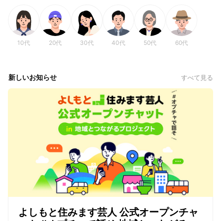
10代
20代
30代
40代
50代
60代
新しいお知らせ
すべて見る
よしもと住みます芸人 公式オープンチャ