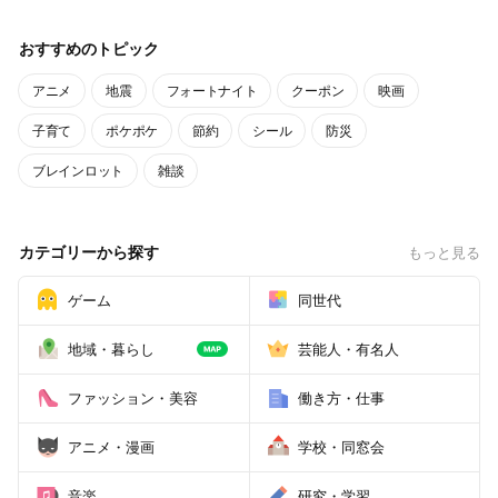
おすすめのトピック
アニメ
地震
フォートナイト
クーポン
映画
子育て
ポケポケ
節約
シール
防災
ブレインロット
雑談
カテゴリーから探す
もっと見る
ゲーム
同世代
地域・暮らし
芸能人・有名人
ファッション・美容
働き方・仕事
アニメ・漫画
学校・同窓会
音楽
研究・学習