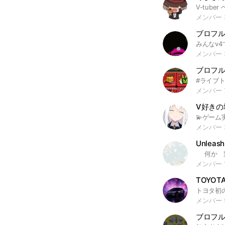
メンバー 
ブロフ
メンバー 
メンバー 
V好きの
メンバー 
Unlea
メンバー 
TOYOTA
メンバー 
ブロフル