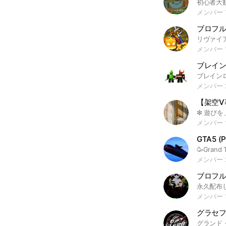
メンバー 
ブロフ
メンバー 
メンバー 2
【架空V
メンバー 
メンバー 
ブロフ
メンバー 1
グラセフ