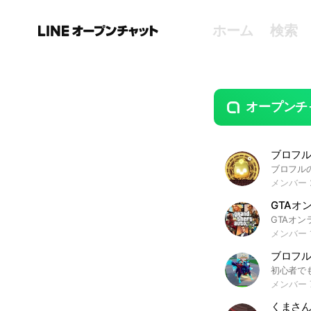
ホーム
検索
オープンチ
guide
open
ブロフル
メンバー 
GTAオ
メンバー 1
ブロフ
メンバー 
くまさんの