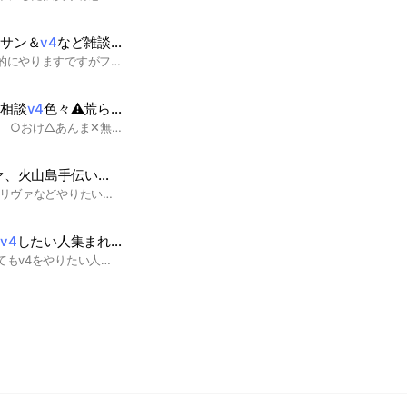
アサン＆
v4
など雑談別ゲーの話しok
リヴァイアサンは積極的にやりますですがフラグメントはみんなで払いましょうv4もやりたかったら言ってくださいみんなで楽しくやりましょう
ド相談
v4
色々⚠荒らし禁止
ブロフル好き集まれ〜 ○おけ△あんま✕無理 トレード○ 相談○ クレクレ△ v4○ レベル上げ○ pvp 主以外○ 宣伝 ノートで 主は激弱なので手伝いとか頼まないほうがいいですw あと主超ワガママかもしれません
、火山島手伝います！
V4は全種族手伝えますリヴァなどやりたい人がいれば入ってみてください！あと正直いって小学生とか文句言ってくるやつやつはいらんから入ってくんな#リヴァ#火山島#V4
ツ
v4
したい人集まれぇー
このオプチャはどうしてもv4をやりたい人が集まるところです。 みんなで仲良くして下さい。 暴言，詐欺などは絶対にしないでください！！友達が消えますよ😁