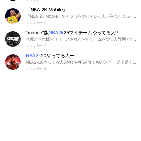
『NBA 2K Mobile』
『NBA 2K Mobile』のアプリをやっている人が入れるグループです！ みんなと仲良く話ができたらいいなと思っています✨ ルールは、スタ連や人が嫌がることは絶対に送らないことです‼️ では、よろしくお願いします(^o^;) #NBA2kMobile
メンバー 7
"mobile"版
NBA2k
25マイチームやってる人‼️
今度スマホ版でリリースされるマイチームをやる人専用です！分からないことなどをお互い教え合いましょう！#NBA #NBA2k #NBA2kマイチーム #NBA2k25 #NBA2k25マイチーム
メンバー 4
NBA2k
20やってる人ー
NBA2k20やってる人SwitchやPS4何でもOKですー是非是非入ってみんなで話しましょうー
メンバー 3