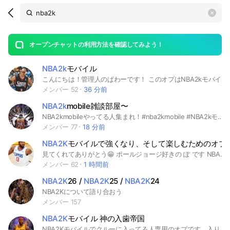
Search
search
OpenChats
area
search
or
Back
rese
messages
オープンチャットの利用方法を確認してみよう！
guide
NBA2k
モバイル
open
こんにちは！管理人のぱわーです！ このオプはNBA2kモバイル限定のオプです！情報交換もOKですしこのオプ限定のクルーもあります。クルーは毎回クルーチャレンジクリアしてるので入りたい方はどうぞ！後月1にこのオプ限定のトーナメント式の対戦があるのでやりたい方はどうぞ！初心者でも上級者でも誰でも歓迎します！！主はTikTokで2kの動画を上げているので是非そちらも見てください！それではよろしくお願いします！！
メンバー 52
36 分前
NBA2k
mobile雑談部屋〜
NBA2kmobileやってる人集まれ！#nba2kmobile #NBA2kモバイル #NBA2k
メンバー 77
18 分前
NBA2K
モバイルで強くなり、そして楽しむためのオプ
見てくれてありがとう😁 ポールジョージ好きの ぽ です NBA2Kモバイルでの上を目指したり、もっと強くなりたい！と言う方、 是非入って欲しいです (自分は下手です) 雑談👍 やっちゃダメな事は 荒らし 即抜け(事情がある場合は良し) 喧嘩 これを破った人達は問答無用で強制退会させます 喧嘩とかは1回は見逃します😌 自分も弱いから 皆さんと強くなり、一緒に高みを目指したいです みんなで教え合いどんどん強くなりましょう！！
メンバー 62
1 時間前
NBA2K
26 /
NBA2K
25 /
NBA2K
24
NBA2Kについて語り合おう
メンバー 157
NBA2K
モバイル 神の入歯帝国
NBA2Kモバイルでクルーに入ってる人専用のオプです。入りたい人は説明で入りたいと言ってください。人数制限で入れない時があるのでその時は待ってください