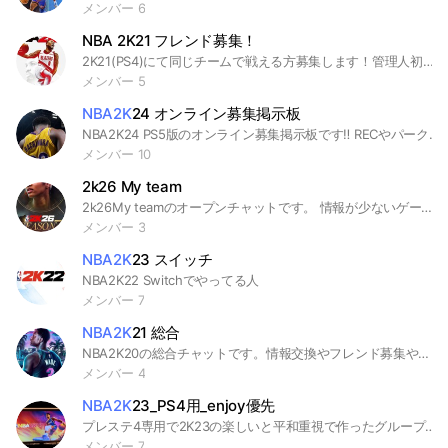
メンバー 6
NBA 2K21 フレンド募集！
2K21(PS4)にて同じチームで戦える方募集します！管理人初心者なので初心者の方や教えてくれる方大歓迎です！どしどしご応募お待ちしております。
メンバー 5
NBA2K
24 オンライン募集掲示板
NBA2K24 PS5版のオンライン募集掲示板です‼︎ RECやパーク、Pro-Amなど一緒にプレイしたい方々募集してます‼︎ご自由にお使いください‼︎
メンバー 10
2k26 My team
2k26My teamのオープンチャットです。 情報が少ないゲームなのでお互いに共有しましょう‼️ 初心者も猛者も大歓迎です‼️‼️ ⚠️宣伝❌ ⚠️即抜け❌ #2k26 #NBA #2k26Myteam
メンバー 3
NBA2K
23 スイッチ
NBA2K22 Switchでやってる人
メンバー 7
NBA2K
21 総合
NBA2K20の総合チャットです。情報交換やフレンド募集やパーク募集。基本的になんでもありですが荒らし等は対処させていただきます。
メンバー 4
NBA2K
23_PS4用_enjoy優先
プレステ4専用で2K23の楽しいと平和重視で作ったグループです🫡楽しくやっていきましょ！初心者大歓迎です🏀
メンバー 7