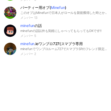
パーティー用オプ(
Minefun
)
このオプはMinefunで日本人がロールを新規獲得した時とかにパーティーを開くのでそこの通知用オプです(もちろん雑談とかもok!)
メンバー 13
minefun
の話
minefunの話以外も気軽にしゃべってもらってもOKです!!
メンバー 5
minefun
.ioワンブロ727(スマブラ専用
minefunでワンブロルーム727でスマブラSPのフレンド限定！他の人入ったらキックです
メンバー 2