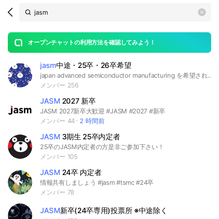
Search
search
OpenChats
area
search
or
Back
rese
messages
オープンチャットの利用方法を確認してみよう！
guide
jasm
中途・25卒・26卒希望
open
japan advanced semiconductor manufacturing を希望されてる方情報共有しましょう！ #就活 #24卒 #23卒 #中途 #jasm #tsmc
メンバー 256
JASM
2027 新卒
JASM 2027新卒大歓迎 #JASM #2027 #新卒
メンバー 44
2 時間前
JASM
3期生 25卒内定者
25卒のJASM内定者の方是非ご参加下さい！
メンバー 105
JASM
24卒 内定者
情報共有しましょう #jasm #tsmc #24卒
メンバー 78
JASM
新卒(24卒専用)投票所 ※中途除く