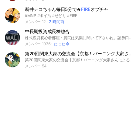
新井テコちゃん毎日5分で🔥
FIRE
オプチャ
#MNP #ポイ活 #せどり #FIRE
メンバー 12
2 時間前
中長期投資成長株総合
株式投資初心者部屋・質問は気楽に聞いて下さいね。証券口座の作り方から投資で、FIREしたい方まで全て、お話しします。(^^)(^^)(^^)(^^)(^^)
メンバー 1936
たった今
第20回関東大家の交流会【京都！バーニング大家さんによる、バーニングセミナー】公務員
第20回関東大家の交流会【京都！バーニング大家さんによる、バーニングセミナー】公務員FIRE 元気が出る大家の会主催者、バーニング大家さんをお呼びして公務員からのFIRE列伝をセミナーしていただきます！
メンバー 54