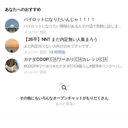
あなたへのおすすめ
パイロットになりたいんじゃ！！！！
パイロットになりたい興味がある人その辺で気軽に話しましょう！
メンバー 156
【26卒】NNT まだ内定無い人集まろう
まだ内定出てない人向けのオプチャです。
メンバー 625
13 時間前
カナダCOOP🇨🇦ワーホリ🇨🇦カレッジ🇨🇦
#COOP#ワーホリ#カナダ #🇨🇦#暮らし#留学#バンクーバー#トロント
メンバー 200
その他にもいろんなオープンチャットがもりだくさん
もっと見る