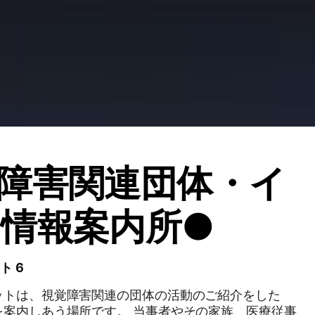
障害関連団体・イ
情報案内所●
ト 6
ットは、視覚障害関連の団体の活動のご紹介をした
を案内しあう場所です。 当事者やその家族、医療従事