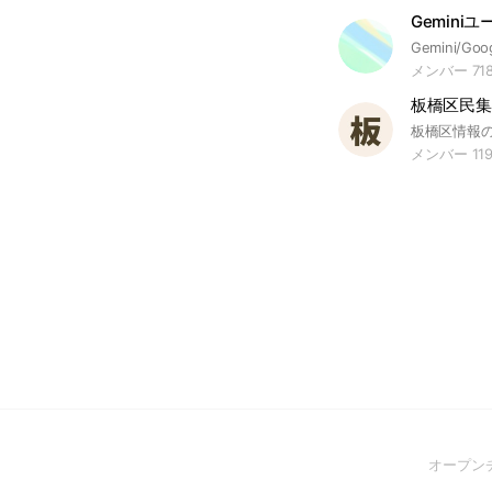
メンバー 71
板橋区民集
メンバー 119
オープン