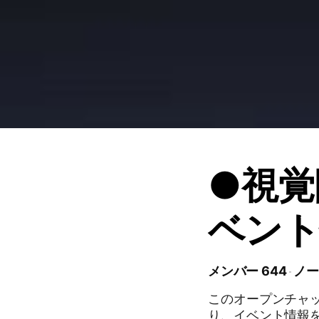
●視覚
ベント
メンバー 644
ノー
このオープンチャ
り、イベント情報