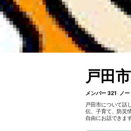
戸田市
メンバー 321
ノー
戸田市について話し
伝、子育て、防災情
自由にお話できます
方、戸田市に興味