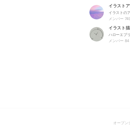
メンバー 74
イラスト描
メンバー 84
オープン