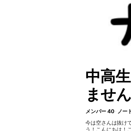
中高生
ませ
メンバー 40
ノート
今は空さんは抜け
う！こんにちは！こ