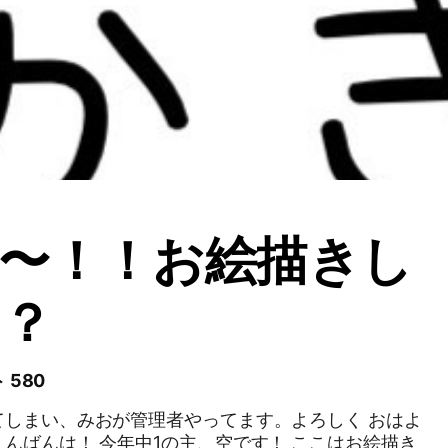
〜！！お絵描きし
ん？
 580
てしまい、みおが管理者やってます。よろしく おはよ
んばんは！ 今年中1の主、空です！ ここはお絵描き