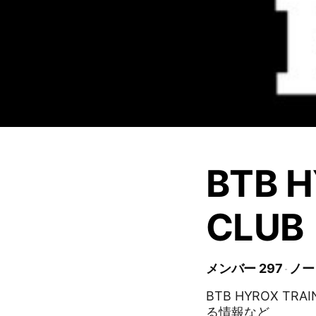
BTB H
CLUB
メンバー 297
ノー
BTB HYROX T
る情報など