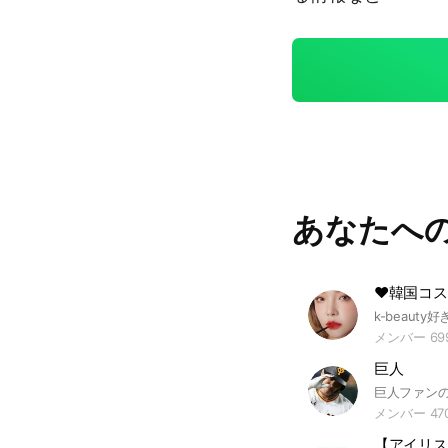
あなたへ
メンバー 69
巨人
メンバー 47