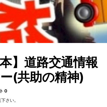
本】道路交通情報
ー(共助の精神)
ト 0
覧下さい。