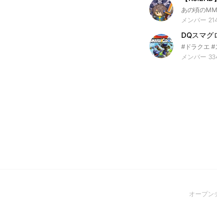
メンバー 21
DQスマグ
メンバー 33
オープン