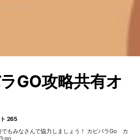
ラGO攻略共有オ
ト 265
でもみなさんで協力しましょう！ カピバラGo カ
ラgo