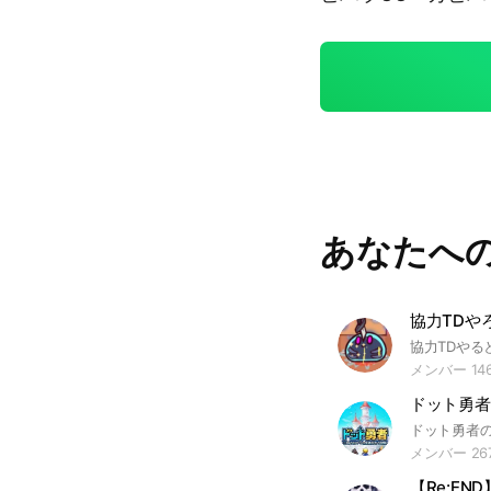
あなたへ
協力TDや
メンバー 14
メンバー 26