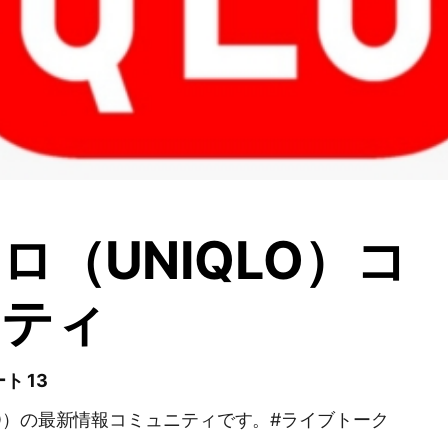
ロ（UNIQLO）コ
ニティ
ト 13
LO）の最新情報コミュニティです。#ライブトーク