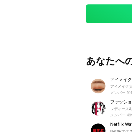
あなたへ
メンバー 101
メンバー 48
Netflix Wa