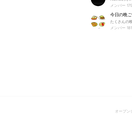
メンバー 17
たくさんの
メンバー 181
オープン