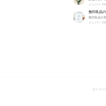
メンバー 131
無印良品の
メンバー 23
オープン