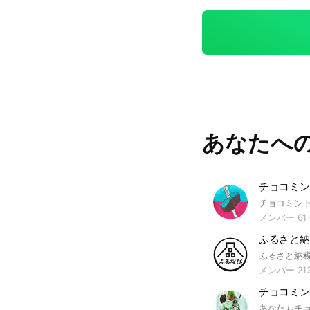
あなたへ
チョコミント 
メンバー 61
ふるさと納
ふるさと納
メンバー 21
チョコミン