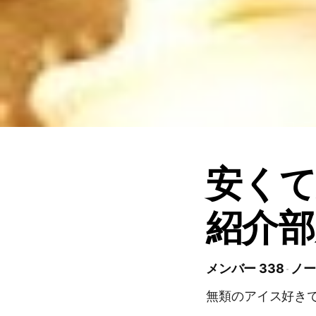
安くて
紹介部
メンバー 338
ノー
無類のアイス好きです