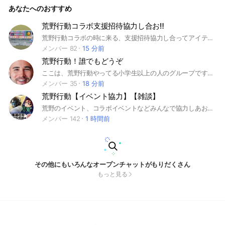
あなたへのおすすめ
荒野行動コラボ支援招待協力し合お‼️
荒野行動コラボの時に来る、支援招待協力し合ってアイテム手に入れれる用に協力し合うオープンチャットです
メンバー 82
15 分前
荒野行動！誰でもどうぞ
ここは、荒野行動やってる小学生以上の人のグループです。 iPhone、Android、iPad誰でもどうぞ
メンバー 35
18 分前
荒野行動【イベント協力】【雑談】
荒野のイベント、コラボイベントなどみんなで協力しあおうね。 少しでも怪しいことをしている人がいたら即強制退会❗ 詳しくはオプに入って大事なノートで確認よろしくー！ #荒野行動#荒野イベント#支援
メンバー 142
1 時間前
その他にもいろんなオープンチャットがもりだくさん
もっと見る