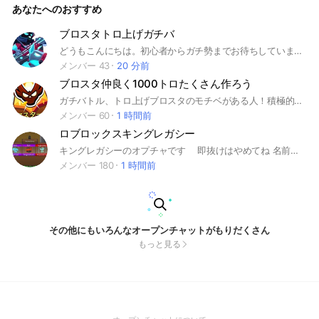
あなたへのおすすめ
ブロスタトロ上げガチバ
どうもこんにちは。初心者からガチ勢までお待ちしています。管理人も初心者なので、一緒にスキルを向上させて行きましょう！！入って来てね！！
メンバー 43
20 分前
ブロスタ仲良く1000トロたくさん作ろう
ガチバトル、トロ上げブロスタのモチベがある人！積極的な人
メンバー 60
1 時間前
ロブロックスキングレガシー
キングレガシーのオプチャです 即抜けはやめてね 名前、アイコンが下ネタの場合即蹴ります
メンバー 180
1 時間前
その他にもいろんなオープンチャットがもりだくさん
もっと見る