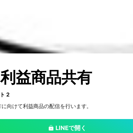
利益商品共有
ト 2
方に向けて利益商品の配信を行います。
LINEで開く