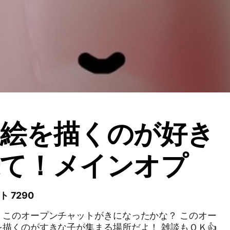
も絵を描くのが好き
来て！メインオプ
ト 7290
、このオープンチャットがきになったかな？ このオー
描くのがすきな子が集まる場所だよ！ 雑談もＯＫ👍