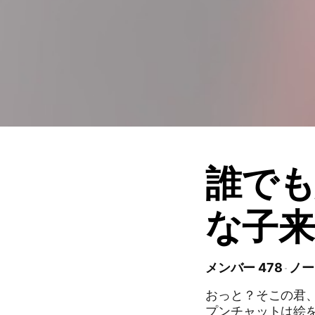
誰で
な子
メンバー 478
ノー
おっと？そこの君
プンチャットは絵を