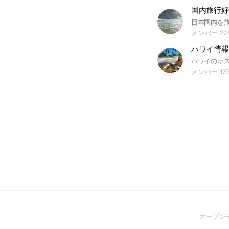
国内旅行好
メンバー 22
ハワイ情報
メンバー 17
オープン