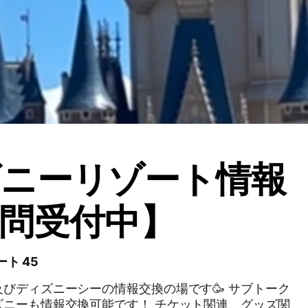
ズニーリゾート情報
問受付中】
ート 45
びディズニーシーの情報交換の場です🥳 サブトーク
報交換可能です！ チケット関連、グッズ関