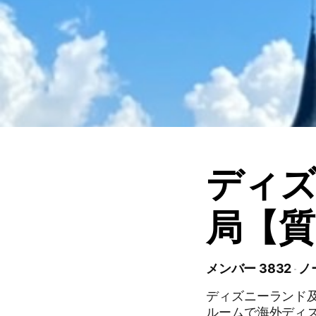
ディ
局【質
メンバー 3832
ノ
ディズニーランド及
ルームで海外ディズニーも情