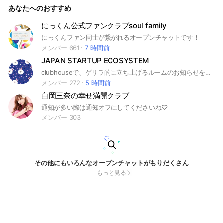
あなたへのおすすめ
にっくん公式ファンクラブsoul family
にっくんファン同士が繋がれるオープンチャットです！
メンバー 661
7 時間前
JAPAN STARTUP ECOSYSTEM
clubhouseで、ゲリラ的に立ち上げるルームのお知らせをする予定です♪
メンバー 272
5 時間前
白岡三奈の幸せ満開クラブ
通知が多い際は通知オフにしてくださいね♡
メンバー 303
その他にもいろんなオープンチャットがもりだくさん
もっと見る