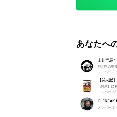
あなたへ
メンバー 31
【関東版】
メンバー 32
メンバー 31