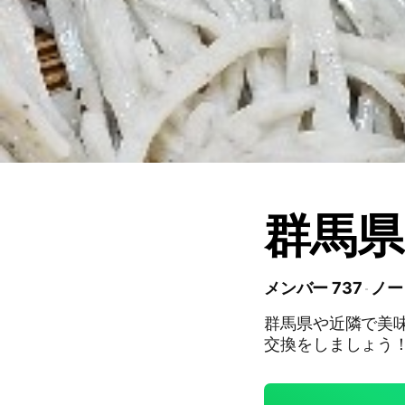
群馬県
メンバー 737
ノー
群馬県や近隣で美
交換をしましょう