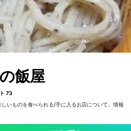
の飯屋
ト 73
味しいものを食べられる/手に入るお店について、情報
！