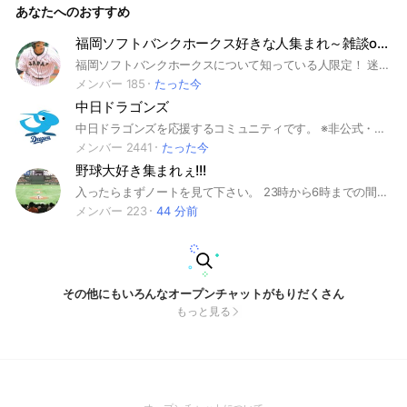
あなたへのおすすめ
福岡ソフトバンクホークス好きな人集まれ～雑談ok福岡ソフトバンクホークスについてみんなで語ろう！
福岡ソフトバンクホークスについて知っている人限定！ 迷惑行為❌悪口❌ みんなで福岡ソフトバンクホークスについて語ろう！
メンバー 185
たった今
中日ドラゴンズ
中日ドラゴンズを応援するコミュニティです。 ※非公式・非営利での運営です。
メンバー 2441
たった今
野球大好き集まれぇ!!!
入ったらまずノートを見て下さい。 23時から6時までの間に入られた方は挨拶は要りません 野球が大好きな人大歓迎!!!にわかからガチ勢まで楽しく話しましょう!!! 勿論女性も大歓迎です。
メンバー 223
44 分前
その他にもいろんなオープンチャットがもりだくさん
もっと見る