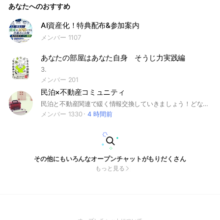
あなたへのおすすめ
AI資産化！特典配布&参加案内
メンバー 1107
あなたの部屋はあなた自身 そうじ力実践編
3.
メンバー 201
民泊×不動産コミュニティ
民泊と不動産関連で緩く情報交換していきましょう！どなたでもご参加歓迎です💡
メンバー 1330
4 時間前
その他にもいろんなオープンチャットがもりだくさん
もっと見る