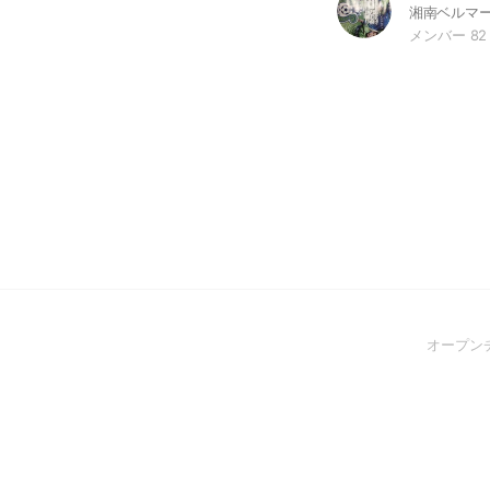
メンバー 82
オープン