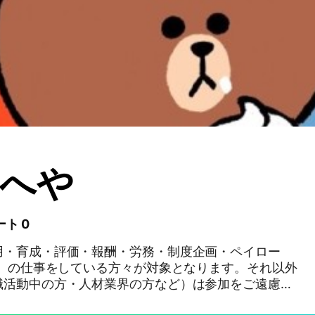
へや
ート 0
用・育成・評価・報酬・労務・制度企画・ペイロー
ど）の仕事をしている方々が対象となります。それ以外
職活動中の方・人材業界の方など）は参加をご遠慮く