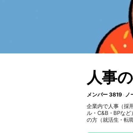
人事の
メンバー 3819
ノ
企業内で人事（採
ル・C&B・BPな
の方（就活生・転
ださい。 ※グループの趣旨に反する投稿は削除検討対象となります。