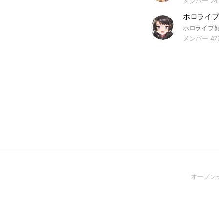
メンバー 24
ホロライブ
メンバー 47
オープン