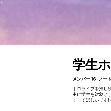
学生ホ
メンバー 16
ノート
ホロライブを推し続
主に学生を対象と
くしてほしいです
皆でホロライブを