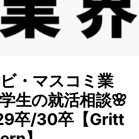
レビ・マスコミ業
学生の就活相談🌸
29卒/30卒【Gritt
ntern】