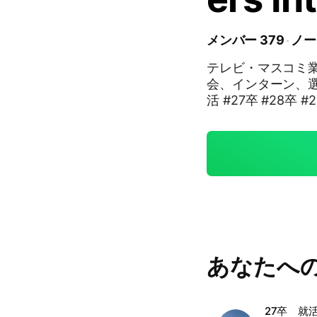
メンバー 379
ノー
テレビ・マスコミ業
会、インターン、選
活 #27卒 #28卒 #29卒 
ーンシップ #面接 
ョン#グループワーク 
選考#内定 #SPI #EN
eF-1G #3E-IP #TAL #BRIDGE #志望動機 #企業選び #就活準備 #
ナー #OB訪問 #マスコミ#放送局 #テレビ局 #ラジオ局 #テレビ業界 #デ
ィレクター #タレン
#AP #記者 #編
リスト #放送作家 
ー #アナウンサー 
あなたへ
誌 #書籍 #本 #出
HK #日本テレビ#
ビ #読売新聞社 #
新聞社 #産業経済