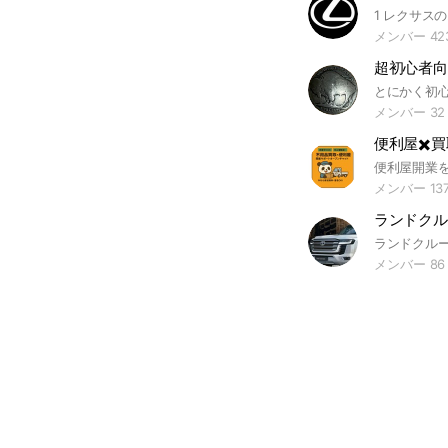
メンバー 42
超初心者向
メンバー 32
便利屋✖️
メンバー 13
ランドクル
メンバー 86