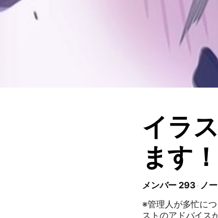
イラ
ます！
メンバー 293
ノー
※管理人が多忙につ
ストのアドバイス