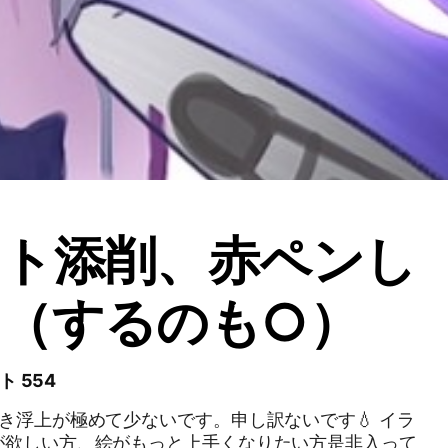
スト添削、赤ペンし
（するのも○）
ト 554
き浮上が極めて少ないです。申し訳ないです💧 イラ
が欲しい方、絵がもっと上手くなりたい方是非入って