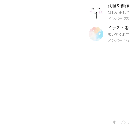
代理＆創作を
メンバー 22
メンバー 17
オープン