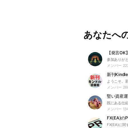
あなたへ
メンバー 22
新刊Kind
メンバー 26
堅い資産運
メンバー 13
FX(EA)の