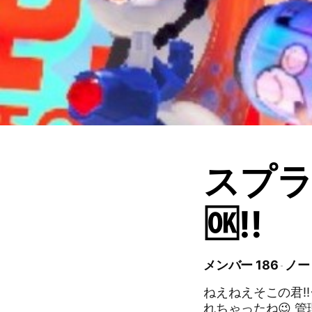
スプラ
🆗‼️
メンバー 186
ノート
ねえねえそこの君‼️
れちゃったね😉 管