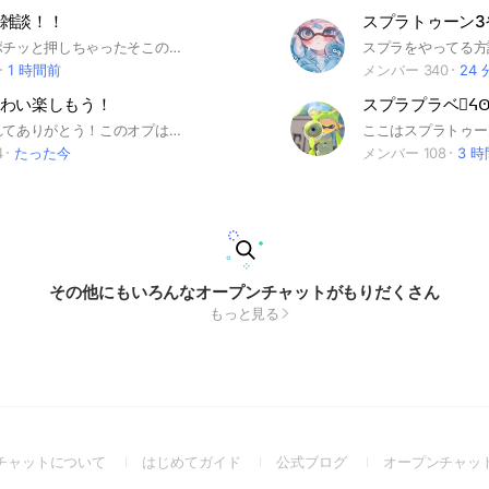
雑談！！
気になってポチッと押しちゃったそこの君！ 紹介見て気になったら入ってみて！ 【スプラ仲間募集中！】 ・ナワバリ / ガチマ / サーモンラン / プラベ どれでもOK！ 初心者〜上級者までも楽しくでくれる方大歓迎！😊✨ 喧嘩や荒らしをしないと守ってくれるなら主は大喜び！🤗💗 【ひとこと】 主は高校生のエンジョイ勢です！みんなと楽しくスプラがしたい！ #スプラ#スプラトゥーン#スプラ3#スプラトゥーン3#メンバー募集中#初心者#上級者#学生#大人#誰でも
1 時間前
メンバー 340
24
わい楽しもう！
スプラプラベ🫟ᔦꙬᔨ
まず見てくれてありがとう！このオプはまだ大きくないし人数もあんまりだけどこれから人数増えたら古参のチャンス！ この部屋は主にプラベでいろんなことをわいわい楽しむオプだよ！対抗戦、タイマン、鬼ごっこ等、とにかくスプラ関係はなんでもしていいよ！もちろんナワバリやガチマッチ、サーモンランも歓迎だよ！ 雑談部屋もあるからぜひきてね！ 入ってくれたらうれしいなぁ😆
4
たった今
メンバー 108
3 
その他にもいろんなオープンチャットがもりだくさん
もっと見る
(Open
(Open
(Open
チャットについて
はじめてガイド
公式ブログ
オープンチャッ
in
in
in