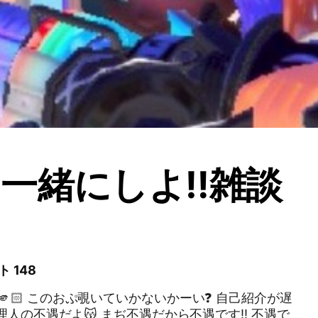
一緒にしよ‼️雑談
 148
🫵🏻 このおぷ覗いていかないかーい❓ 自己紹介が遅
理人の不遇だよ😽 まぢ不遇だから不遇です‼️ 不遇で