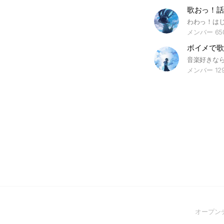
メンバー 65
ボイメで歌
メンバー 12
オープン