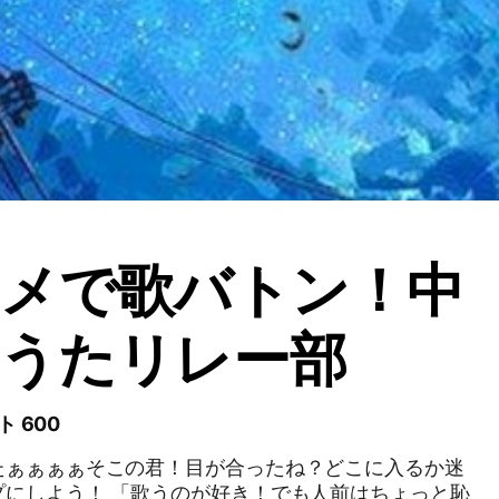
イメで歌バトン！中
うたリレー部
ト 600
たぁぁぁぁそこの君！目が合ったね？どこに入るか迷
プにしよう！ 「歌うのが好き！でも人前はちょっと恥