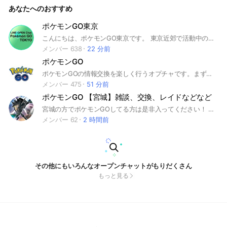
あなたへのおすすめ
ポケモンGO東京
こんにちは、ポケモンGO東京です。 東京近郊で活動中のトレーナーの皆様、ぜひご参加ください！
メンバー 638
22 分前
ポケモンGO
ポケモンGOの情報交換を楽しく行うオプチャです。まず入室後、画面上部のアナウンスをご覧ください。 ・レイド募集は禁止です ・フレンド募集は発言ではなくノートにコメントを記入してください
メンバー 475
51 分前
ポケモンGO 【宮城】雑談、交換、レイドなどなど
宮城の方でポケモンGOしてる方は是非入ってください！ ある程度の常識を持って話しましょー！ 荒らしや喧嘩と判断しましたら 蹴らせていただきますのでご了承ください🙏
メンバー 62
2 時間前
その他にもいろんなオープンチャットがもりだくさん
もっと見る