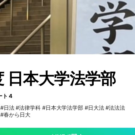
度 日本大学法学部
ト 4
 #日法 #法律学科 #日本大学法学部 #日大法 #法法法
 #春から日大