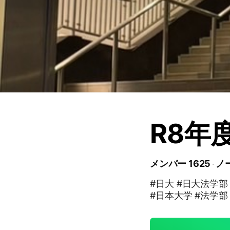
R8年
メンバー 1625
ノー
#日大 #日大法学部
#日本大学 #法学部