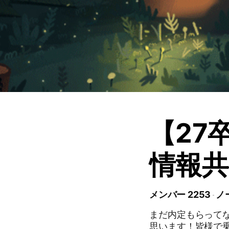
【27
情報共
メンバー 2253
ノ
まだ内定もらって
思います！皆様で