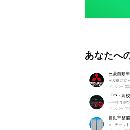
あなたへ
三菱自動車
メンバー 30
「中・高校
メンバー 19