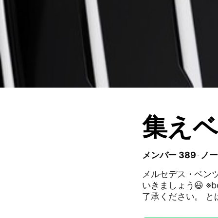
集えベ
メンバー 389
ノー
メルセデス・ベン
いきましょう😃 ※botのスパム防止のために承認制にしてますので、ご
了承ください。 と