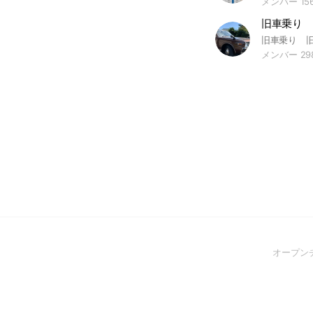
メンバー 15
旧車乗り 
メンバー 29
オープン