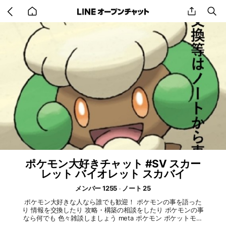
Go
share
se
back
to
home
ポケモン大好きチャット #SV スカー
レット バイオレット スカバイ
メンバー 1255
ノート 25
ポケモン大好きな人なら誰でも歓迎！ ポケモンの事を語った
り 情報を交換したり 攻略・構築の相談をしたり ポケモンの事
なら何でも 色々雑談しましょう meta ポケモン ポケットモン