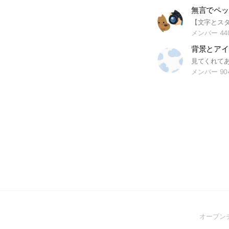
無言でペッ
メンバー 44
背景とアイ
メンバー 90
オープン