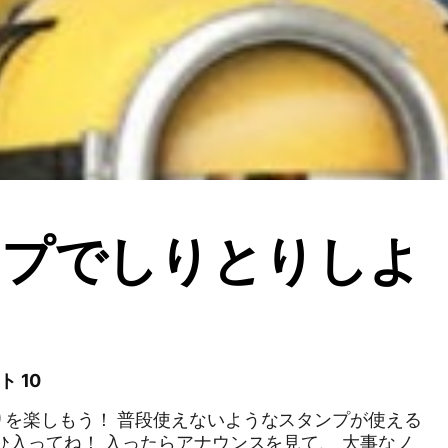
ンプでしりとりしよ
ト 10
りを楽しもう！ 普段使えないようなスタンプが使える
アナウンスを見て、 大事なノ