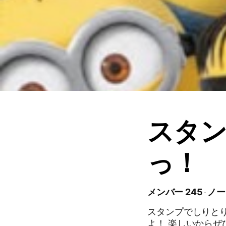
スタ
っ！
メンバー 245
ノー
スタンプでしりと
よ！ 楽しいからぜひ入ってね！ 入ったら