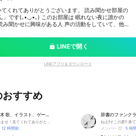
れてありがとうございます。 読み聞かせ部屋の
) このお部屋は 眠れない夜に誰かの
読み聞かせに興味がある人 声の活動をしていて、他
、自分のも聴いて欲しい人が集まっています。 そし
などでしばちゃんの事を知り、声が聴きたくて集まっ
LINEで開く
れば声劇で遊んだりする時もあります。 (事前打ち
LINEアプリをダウンロード
ので、ライブトークに来られない人でも朗読を聴けま
ませんか？ 声劇も好きなので、お相手も
のおすすめ
や朗読だけ聴きたい人の為にサブトークルームを作り
は録音したボイスメッセージを貼るだけのお部屋になっ
時の挨拶も不要ですが、無断での持ち出しや転載はご遠
喫茶止まり木 歌、イラスト、ゲーム、雑談 みんなの遊び場！
辞書のファンクラブ
いらっしゃいませ！見てくれてありがと！ ここがどんな所かゆっくり見学してってねー！ ここは“喫茶止まり木”――雑談・歌・セリフ・イラストなど、好きなことを気ままに楽しめるみんなの遊び場。 🎵できること ・ライブトークで雑談 ・歌や朗読の共有 ・イラスト・創作発表 ・discordでゲーム などなど みんなが楽しいことはなんでもOK オプチャ初心者さんも大歓迎！ ⚠️注意⚠️ ここはオプ治安保護のために 小学生以下はお断りしています。 また、中学生以上は大人とみなし 同程度の扱いをします。 ⭐️大事な事⭐️ みんな仲良くルールは守ってね！ ❌ダメな事❌ 荒らしはNG！ 荒らしとみなしたら問答無用で強制退会とします！ お金稼ぐ場所ではないです！ 人が嫌な気持ちになるような言動はしないでね！ 定員は50人です！ オープン記念日10月25日 #雑談#歌#ボイメ#セリフ#イラスト#ライト#ライブトーク#相談#ゲーム
は 平和なお部屋を目指し維持し
12 時間前
メンバー 22
5 時
下ネタ、人を批判する言動は優しいしばちゃんでも許