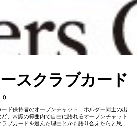
ナースクラブカード
 0
カード保持者のオープンチャット。ホルダー同士の出
など、常識の範囲内で自由に語れるオープンチャット
クラブカードを選んだ理由とかも語り合えたらと思い