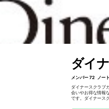
ダイ
メンバー 72
ノート
ダイナースクラブ
会いやお得な情報
です。ダイナース
ます。 #diners #dinersclub #premium #ダイナース #ダイナースクラブ