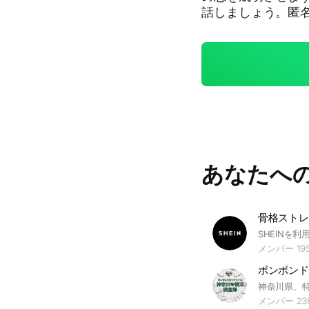
話しましょう。匿
ーは守られます。
あなたへ
骨格ストレー
メンバー 19
メンバー 23