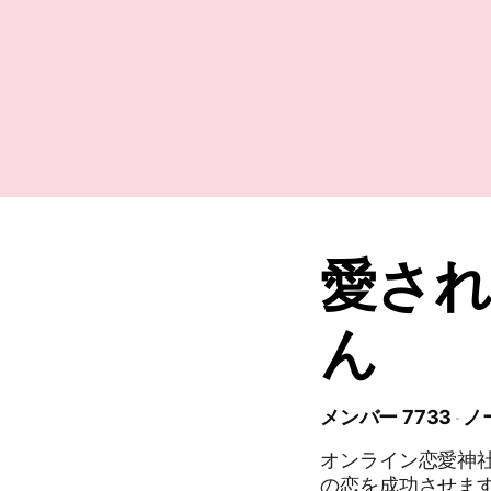
愛され
ん
メンバー 7733
ノ
オンライン恋愛神
の恋を成功させま