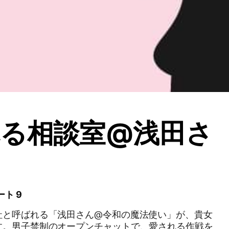
る相談室@浅田さ
ート 9
社と呼ばれる「浅田さん@令和の魔法使い」が、貴女
す。男子禁制のオープンチャットで、愛される作戦を