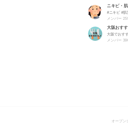
ニキビ・肌
メンバー 25
大阪おすす
メンバー 39
オープン