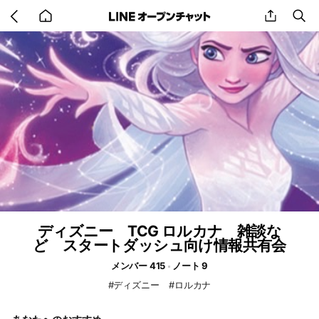
Go
share
se
back
to
home
ディズニー TCG ロルカナ 雑談な
ど スタートダッシュ向け情報共有会
メンバー 415
ノート 9
#ディズニー #ロルカナ