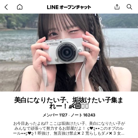
Go
share
se
back
to
home
美白になりたい子、垢抜けたい子集ま
れー！👶🏻❤️‍🔥
メンバー 1127
ノート 16243
お今目あったよね!? ここは垢抜けたい子、美白になりたい子が
みんなで頑張って努力するお部屋だよ！ ᧔❤︎᧓••このオプのル
ール••᧔❤︎᧓ 1 即抜け、無言抜け禁止❌ 2 荒らしもダメ❌ 3 女の