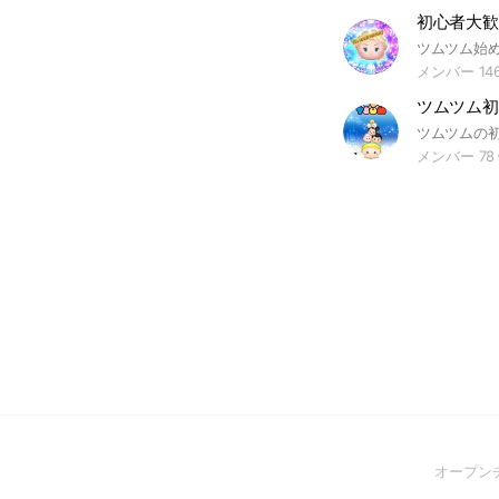
メンバー 14
ツムツム初
メンバー 78
オープン