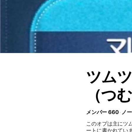
ツムツ
（つ
メンバー 660
ノー
このオプは主にツ
ートに書かれていま