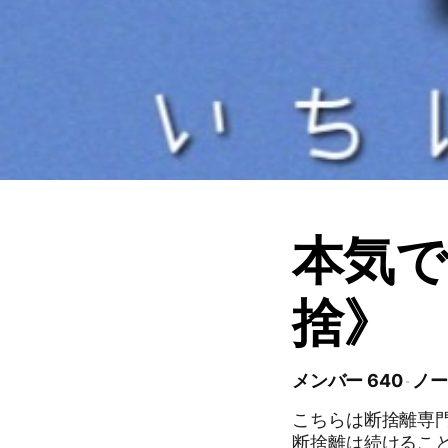
本気で
捨》
メンバー 640
ノー
こちらは断捨離専
断捨離は続けるこ