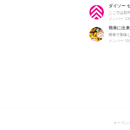
メンバー 23
簡単で美味
メンバー 13
オープン