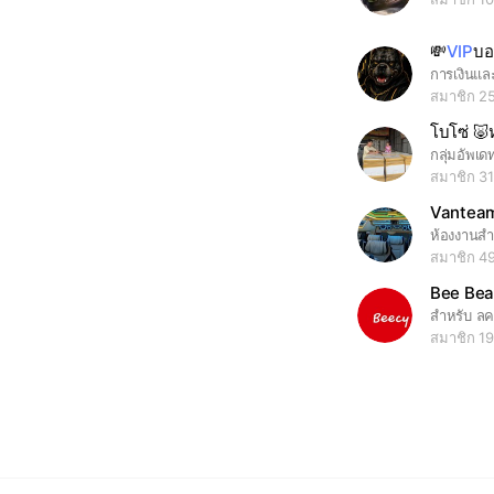
💸
VIP
บอ
การเงินแล
สมาชิก 2
โบโซ่ 🐷
สมาชิก 3
Vantea
สมาชิก 4
Bee Bea
สำหรับ ลค
สมาชิก 1