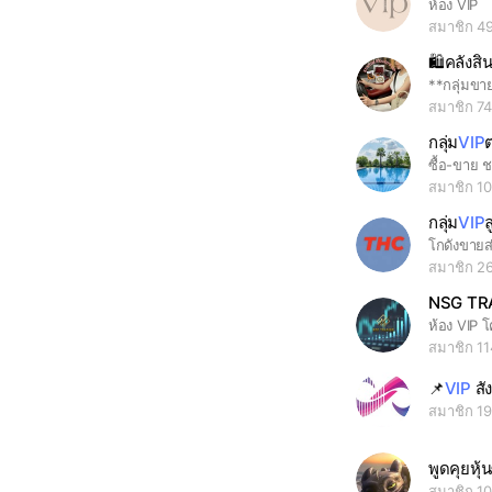
ห้อง VIP
สมาชิก 4
🛍คลังสิ
สมาชิก 7
กลุ่ม
VIP
ซื้อ-ขาย 
สมาชิก 1
กลุ่ม
VIP
โกดังขายส
สมาชิก 2
NSG TR
สมาชิก 11
📌
VIP
สั
สมาชิก 1
พูดคุยหุ้นซ
สมาชิก 1