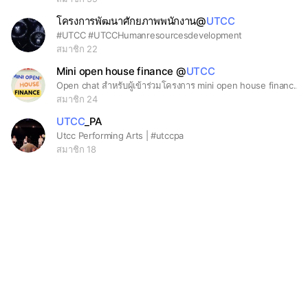
โครงการพัฒนาศักยภาพพนักงาน@
UTCC
#UTCC #UTCCHumanresourcesdevelopment
สมาชิก 22
Mini open house finance @
UTCC
Open chat สำหรับผู้เข้าร่วมโครงการ mini open house finance @ UTCC วันที่ 1 และ 15 กพ 68
สมาชิก 24
UTCC
_PA
Utcc Performing Arts | #utccpa
สมาชิก 18