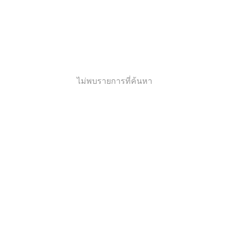
ไม่พบรายการที่ค้นหา