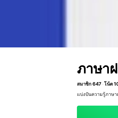
ภาษาฝร
สมาชิก 647
โน้ต 1
แบ่งปันความรู้ภาษาฝ