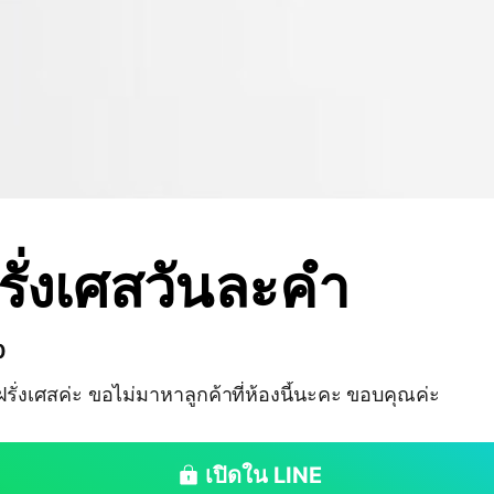
ั่งเศสวันละคำ
0
รั่งเศสค่ะ ขอไม่มาหาลูกค้าที่ห้องนี้นะคะ ขอบคุณค่ะ
เปิดใน LINE