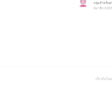
สมาชิก 935
เกี่ยวกับโ