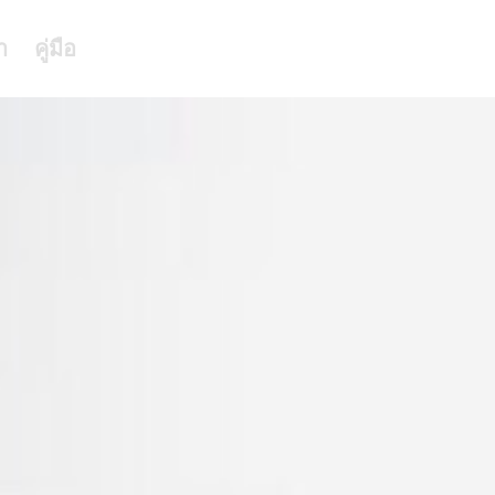
า
คู่มือ